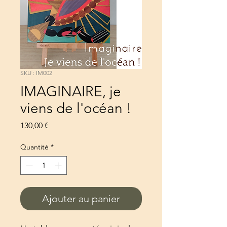
SKU : IM002
IMAGINAIRE, je
viens de l'océan !
Prix
130,00 €
Quantité
*
Ajouter au panier