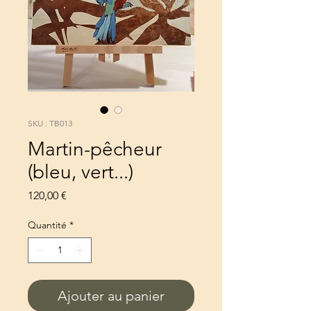
SKU : TB013
Martin-pêcheur
(bleu, vert...)
Prix
120,00 €
Quantité
*
Ajouter au panier