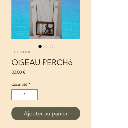
SKU : OP001
OISEAU PERCHé
Prix
30,00 €
Quantité
*
Ajouter au panier