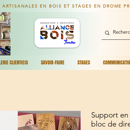
 ARTISANALES EN BOIS ET STAGES EN DROME P
LERIE CLIENT(E)S
SAVOIR-FAIRE
STAGES
COMMUNICATI
Support en
bloc de dir