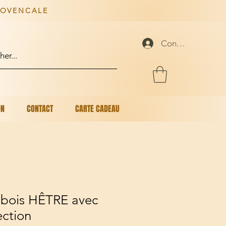
ROVENCALE
Connexion
ON
CONTACT
CARTE CADEAU
 bois HÊTRE avec
ection