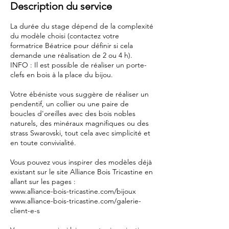
Description du service
p
t
La durée du stage dépend de la complexité
.
du modèle choisi (contactez votre
formatrice Béatrice pour définir si cela
demande une réalisation de 2 ou 4 h).
INFO : Il est possible de réaliser un porte-
clefs en bois à la place du bijou.
Votre ébéniste vous suggère de réaliser un
pendentif, un collier ou une paire de
boucles d'oreilles avec des bois nobles
naturels, des minéraux magnifiques ou des
strass Swarovski, tout cela avec simplicité et
en toute convivialité.
Vous pouvez vous inspirer des modèles déjà
existant sur le site Alliance Bois Tricastine en
allant sur les pages :
www.alliance-bois-tricastine.com/bijoux
www.alliance-bois-tricastine.com/galerie-
client-e-s