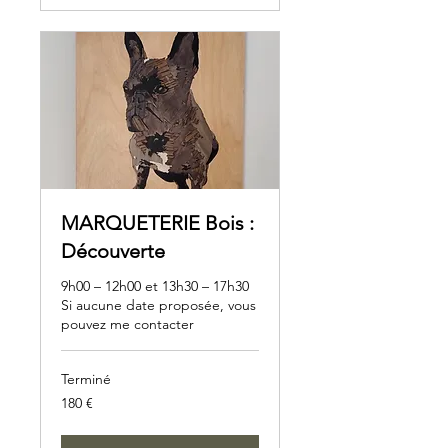
MARQUETERIE Bois :
Découverte
9h00 – 12h00 et 13h30 – 17h30
Si aucune date proposée, vous
pouvez me contacter
Terminé
180
180 €
euros