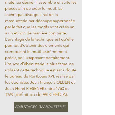
matériau désiré. Il assemble ensuite les
pièces afin de créer le motif. La
technique diverge ainsi de la
marqueterie par découpe superposée
par le fait que les motifs sont créés un
à un et non de manière conjointe.
L’avantage de la technique est qu’elle
permet d’obtenir des éléments qui
composent le motif extrêmement
précis, se juxtaposant parfaitement.
L’œuvre d’ébénisterie la plus fameuse
utilisant cette technique est sans doute
le bureau du Roi (Louis XV), réalisé par
les ébénistes Jean-François OEBEN et
Jean-Henri RIESENER entre 1760 et
(définition de
WIKIPEDIA).
1769
VOIR STAGES "MARQUETERIE"