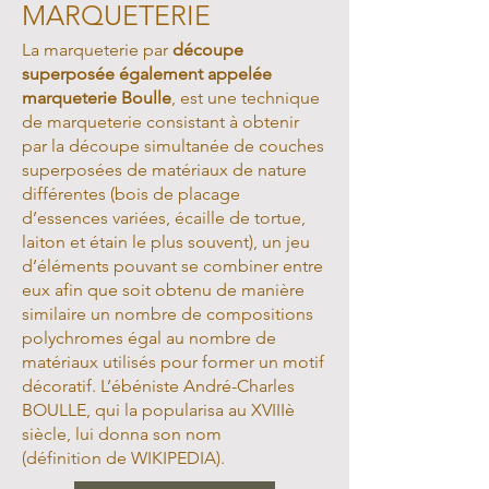
MARQUETERIE
La marqueterie par
découpe
superposée également appelée
marqueterie Boulle
, est une technique
de marqueterie consistant à obtenir
par la découpe simultanée de couches
superposées de matériaux de nature
différentes (bois de placage
d’essences variées, écaille de tortue,
laiton et étain le plus souvent), un jeu
d’éléments pouvant se combiner entre
eux afin que soit obtenu de manière
similaire un nombre de compositions
polychromes égal au nombre de
matériaux utilisés pour former un motif
décoratif. L’ébéniste André-Charles
BOULLE, qui la popularisa au XVIIIè
siècle, lui donna son nom
(définition de WIKIPEDIA).