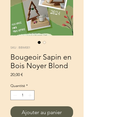
SKU : BBM001
Bougeoir Sapin en
Bois Noyer Blond
Prix
20,00 €
Quantité
*
Ajouter au panier