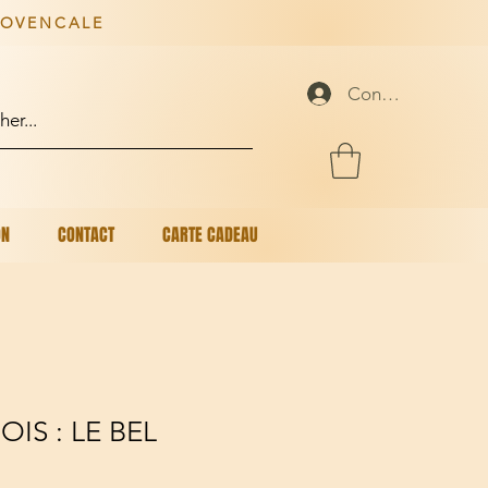
ROVENCALE
Connexion
ON
CONTACT
CARTE CADEAU
OIS : LE BEL