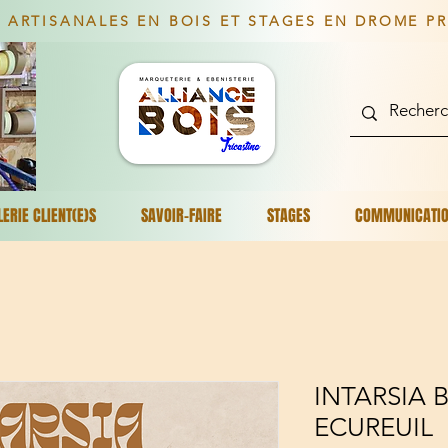
 ARTISANALES EN BOIS ET STAGES EN DROME P
LERIE CLIENT(E)S
SAVOIR-FAIRE
STAGES
COMMUNICATI
INTARSIA B
ECUREUIL