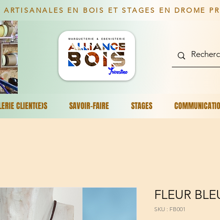
 ARTISANALES EN BOIS ET STAGES EN DROME P
LERIE CLIENT(E)S
SAVOIR-FAIRE
STAGES
COMMUNICATI
FLEUR BLE
SKU : FB001