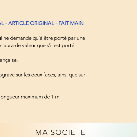
 - ARTICLE ORIGINAL - FAIT MAIN
ui ne demande qu'à être porté par une
n'aura de valeur que s'il est porté
rançaise.
rogravé sur les deux faces, ainsi que sur
e longueur maximum de 1 m.
MA SOCIETE