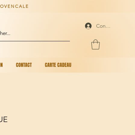
ROVENCALE
Connexion
ON
CONTACT
CARTE CADEAU
UE