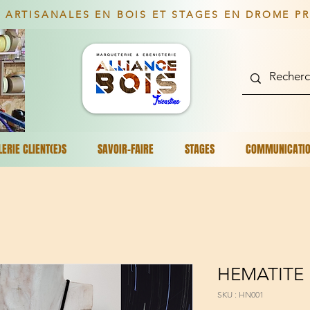
 ARTISANALES EN BOIS ET STAGES EN DROME P
LERIE CLIENT(E)S
SAVOIR-FAIRE
STAGES
COMMUNICATI
HEMATITE
SKU : HN001