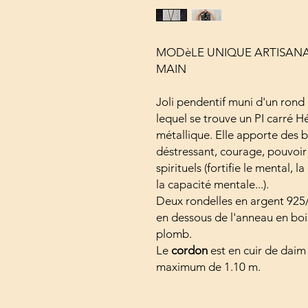
MODèLE UNIQUE ARTISANAL
MAIN
Joli pendentif muni d'un rond
lequel se trouve un PI carré H
métallique. Elle apporte des bi
déstressant, courage, pouvoir 
spirituels (fortifie le mental,
la capacité mentale...).
Deux rondelles en argent 925/1
en dessous de l'anneau en boi
plomb.
Le
cordon
est en cuir de daim
maximum de 1.10 m.