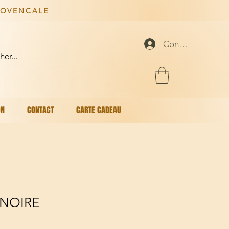
ROVENCALE
Connexion
ON
CONTACT
CARTE CADEAU
 NOIRE