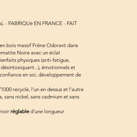
 - FABRIQUé EN FRANCE - FAIT
 en bois massif Frêne Odorant dans
ématite Noire avec un éclat
enfaits physiques (anti-fatigue,
désintoxiquant...), émotionnels et
 la confiance en soi, développement de
000 recyclé, l'un en dessus et l'autre
s, sans nickel, sans cadmium et sans
 noir
réglable
d'une longueur