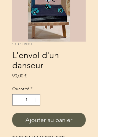
SKU : TB003
L'envol d'un
danseur
Prix
90,00 €
Quantité
*
Ajouter au panier