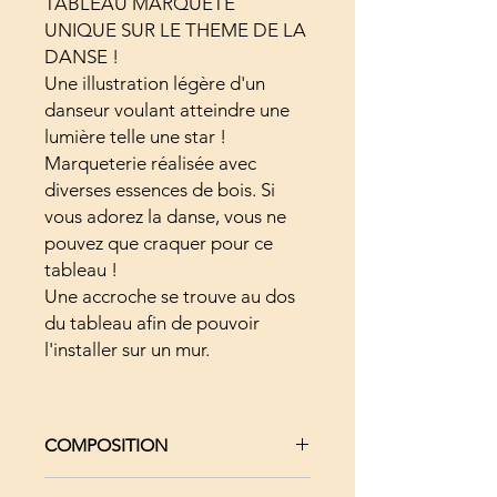
TABLEAU MARQUETE
UNIQUE SUR LE THEME DE LA
DANSE !
Une illustration légère d'un
danseur voulant atteindre une
lumière telle une star !
Marqueterie réalisée avec
diverses essences de bois. Si
vous adorez la danse, vous ne
pouvez que craquer pour ce
tableau !
Une accroche se trouve au dos
du tableau afin de pouvoir
l'installer sur un mur.
COMPOSITION
Placage bois - Médium (support) -