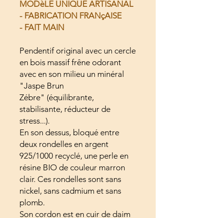
MODèLE UNIQUE ARTISANAL
- FABRICATION FRANçAISE
- FAIT MAIN
Pendentif original avec un cercle
en bois massif frêne odorant
avec en son milieu un minéral
"Jaspe Brun
Zébre" (équilibrante,
stabilisante, réducteur de
stress...).
En son dessus, bloqué entre
deux rondelles en argent
925/1000 recyclé, une perle en
résine BIO de couleur marron
clair. Ces rondelles sont sans
nickel, sans cadmium et sans
plomb.
Son cordon est en cuir de daim