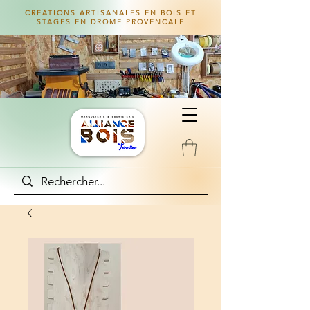
CREATIONS ARTISANALES EN BOIS ET
STAGES EN DROME PROVENCALE