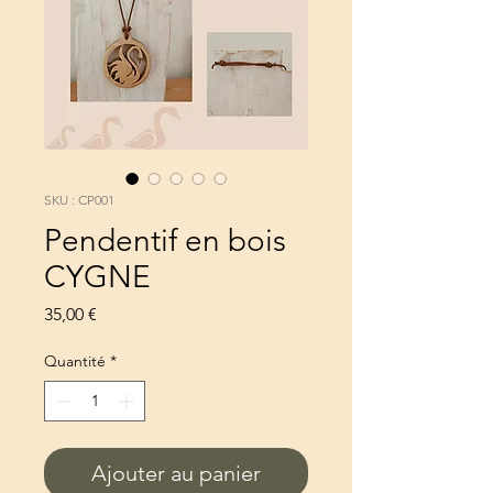
SKU : CP001
Pendentif en bois
CYGNE
Prix
35,00 €
Quantité
*
Ajouter au panier