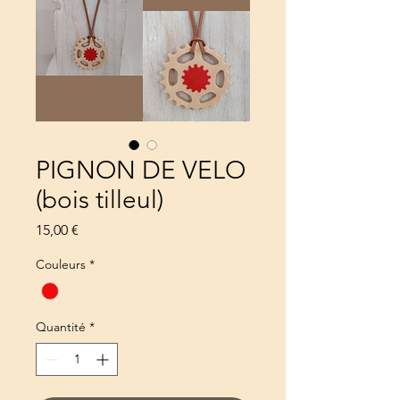
PIGNON DE VELO
(bois tilleul)
Prix
15,00 €
Couleurs
*
Quantité
*