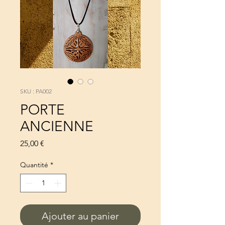
SKU : PA002
PORTE
ANCIENNE
Prix
25,00 €
Quantité
*
Ajouter au panier