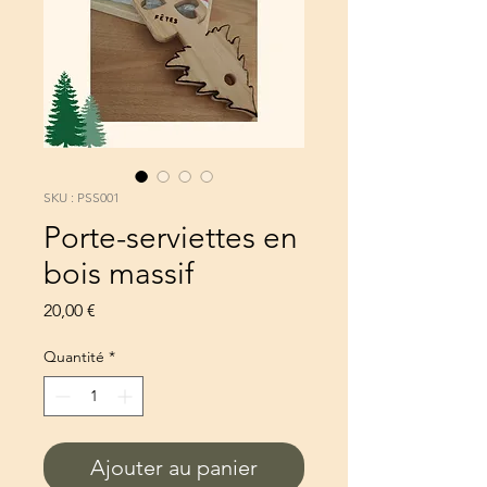
SKU : PSS001
Porte-serviettes en
bois massif
Prix
20,00 €
Quantité
*
Ajouter au panier