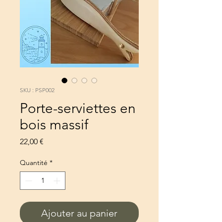
SKU : PSP002
Porte-serviettes en
bois massif
Prix
22,00 €
Quantité
*
Ajouter au panier