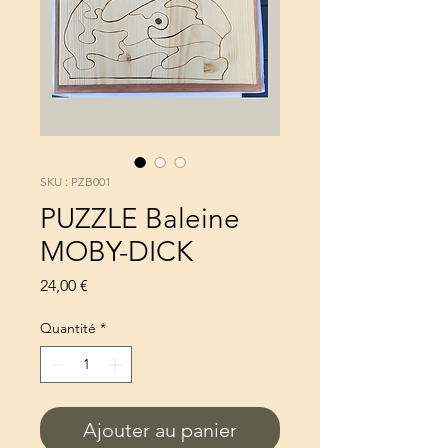
SKU : PZB001
PUZZLE Baleine
MOBY-DICK
Prix
24,00 €
Quantité
*
Ajouter au panier