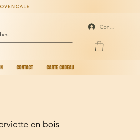
ROVENCALE
Connexion
ON
CONTACT
CARTE CADEAU
rviette en bois