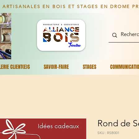
 ARTISANALES EN BOIS ET STAGES EN DROME P
LERIE CLIENT(E)S
SAVOIR-FAIRE
STAGES
COMMUNICATI
Rond de Se
SKU : RSB001