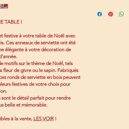
Bois poncé
E TABLE !
t festive à votre table de Noël avec
is. Ces anneaux de serviette ont été
he élégante à votre décoration de
 d'année.
e motifs sur le thème de Noël, tels
la fleur de givre ou le sapin. Fabriqués
 ces ronds de serviette en bois peuvent
leurs festives de votre choix pour
ion.
 sont le détail parfait pour rendre
us belle et mémorable.
bles à la vente,
LES
VOIR
!